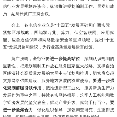
信行业发展规划座谈会，纵深推进规划编制工作。局党组成
员、副局长黄广主持会议。
会上，各电信企业立足“十四五”发展基础和广西实际，
紧扣区域战略，围绕双万兆、算力、低空智联网、应用赋
能、应急通信保障和网络数据安全等重点领域，提出“十五
五”发展思路和建议，为行业高质量发展建言献策。
黄广强调，
全行业要进一步提高站位
，深刻认识规划的
重要性，把规划编制工作放在服务国家重大战略、支撑自治
区经济社会高质量发展的大局中去谋划和推进，切实肩负起
支撑网络强国建设、服务地方发展的双重使命。
要进一步强
化规划前瞻引领作用
，把推进新型工业化、服务新质生产力
发展作为重中之重，持续夯实网络根基，筑牢人工智能和数
字经济发展的坚实底座，驱动产业升级、赋能千行百业。
要
进一步凝聚合力
，强化组织领导，加强调查研究，注重衔接