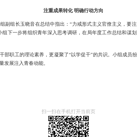
注重成果转化 明确行动方向
组副组长玉晓音在总结中指出：“力戒形式主义官僚主义，要
小组下一步将组织青年深入思考调研，在局年度工作总结和谋
干部职工的理论素养，更凝聚了“以学促干”的共识。小组成员
量发展注入青春动能。
扫一扫在手机打开当前页