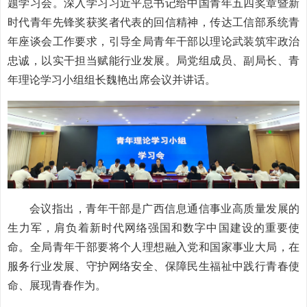
题学习会。深入学习习近平总书记给中国青年五四奖章暨新
时代青年先锋奖获奖者代表的回信精神，传达工信部系统青
年座谈会工作要求，引导全局青年干部以理论武装筑牢政治
忠诚，以实干担当赋能行业发展。局党组成员、副局长、青
年理论学习小组组长魏艳出席会议并讲话。
会议指出，青年干部是广西信息通信事业高质量发展的
生力军，肩负着新时代网络强国和数字中国建设的重要使
命。全局青年干部要将个人理想融入党和国家事业大局，在
服务行业发展、守护网络安全、保障民生福祉中践行青春使
命、展现青春作为。