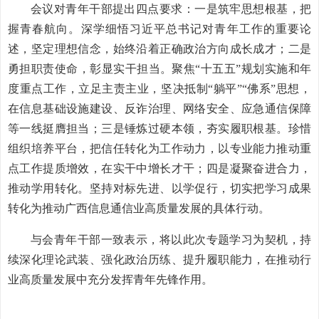
会议对青年干部提出四点要求：一是筑牢思想根基，把
握青春航向。深学细悟习近平总书记对青年工作的重要论
述，坚定理想信念，始终沿着正确政治方向成长成才；二是
勇担职责使命，彰显实干担当。聚焦“十五五”规划实施和年
度重点工作，立足主责主业，坚决抵制“躺平”“佛系”思想，
在信息基础设施建设、反诈治理、网络安全、应急通信保障
等一线挺膺担当；三是锤炼过硬本领，夯实履职根基。珍惜
组织培养平台，把信任转化为工作动力，以专业能力推动重
点工作提质增效，在实干中增长才干；四是凝聚奋进合力，
推动学用转化。坚持对标先进、以学促行，切实把学习成果
转化为推动广西信息通信业高质量发展的具体行动。
与会青年干部一致表示，将以此次专题学习为契机，持
续深化理论武装、强化政治历练、提升履职能力，在推动行
业高质量发展中充分发挥青年先锋作用。