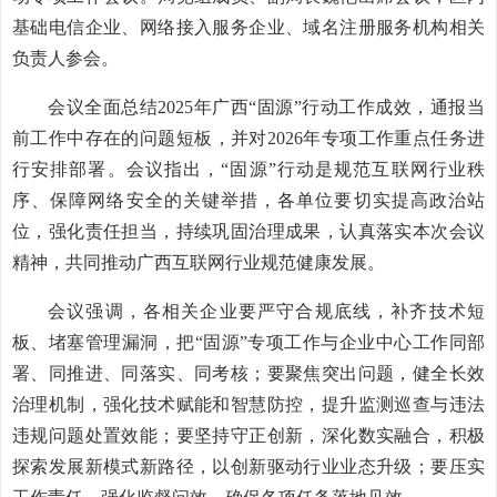
基础电信企业、网络接入服务企业、域名注册服务机构相关
负责人参会。
会议全面总结2025年广西“固源”行动工作成效，通报当
前工作中存在的问题短板，并对2026年专项工作重点任务进
行安排部署。会议指出，“固源”行动是规范互联网行业秩
序、保障网络安全的关键举措，各单位要切实提高政治站
位，强化责任担当，持续巩固治理成果，认真落实本次会议
精神，共同推动广西互联网行业规范健康发展。
会议强调，各相关企业要严守合规底线，补齐技术短
板、堵塞管理漏洞，把“固源”专项工作与企业中心工作同部
署、同推进、同落实、同考核；要聚焦突出问题，健全长效
治理机制，强化技术赋能和智慧防控，提升监测巡查与违法
违规问题处置效能；要坚持守正创新，深化数实融合，积极
探索发展新模式新路径，以创新驱动行业业态升级；要压实