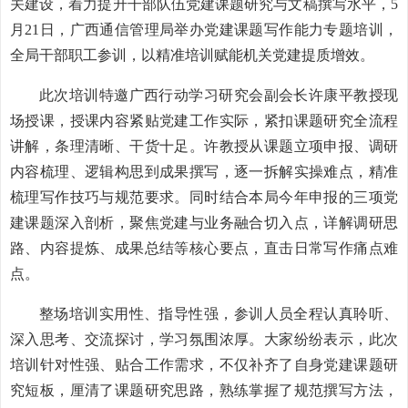
关建设，着力提升干部队伍党建课题研究与文稿撰写水平，5
月21日，广西通信管理局举办党建课题写作能力专题培训，
全局干部职工参训，以精准培训赋能机关党建提质增效。
此次培训特邀广西行动学习研究会副会长许康平教授现
场授课，授课内容紧贴党建工作实际，紧扣课题研究全流程
讲解，条理清晰、干货十足。许教授从课题立项申报、调研
内容梳理、逻辑构思到成果撰写，逐一拆解实操难点，精准
梳理写作技巧与规范要求。同时结合本局今年申报的三项党
建课题深入剖析，聚焦党建与业务融合切入点，详解调研思
路、内容提炼、成果总结等核心要点，直击日常写作痛点难
点。
整场培训实用性、指导性强，参训人员全程认真聆听、
深入思考、交流探讨，学习氛围浓厚。大家纷纷表示，此次
培训针对性强、贴合工作需求，不仅补齐了自身党建课题研
究短板，厘清了课题研究思路，熟练掌握了规范撰写方法，