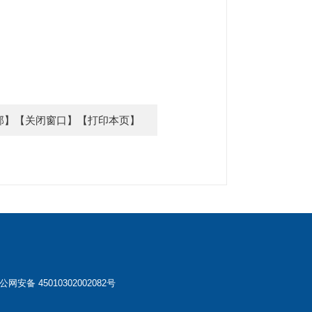
部】
【关闭窗口】
【打印本页】
公网安备 45010302002082号