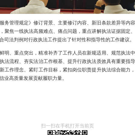
服务管理规定》修订背景、主要修订内容、新旧条款差异等内
，聚焦一线执法高频难点、痛点问题，重点讲解执法证据固定
合司法判例对行政执法工作提出了针对性和指导性的工作建议。
鲜明、重点突出，精准补齐了工作人员在新规适用、规范执法
执法流程、夯实法治工作根基、提升行政执法质效具有重要指
新工作理念、紧盯工作目标，紧扣岗位职责提升执法综合能力
信业高质量发展贡献履职力量。
扫一扫在手机打开当前页