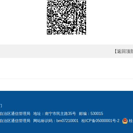
【返回顶
们
自治区通信管理局
地址：南宁市民主路35号
邮编：530015
自治区通信管理局
网站标识码：bm07210001
桂ICP备05000001号-2
桂