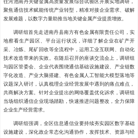
往河池南丹关键金属高质量发展综合试验区开展实地调研，
聚焦通信技术赋能传统产业转型，精准对接企业需求、破解
发展难题，以数字力量助推当地关键金属产业提质增效。
调研组首先走进南丹县南方有色金属有限责任公司，实
地察看生产园区、平台运行状况，详细了解企业在矿产开
采、冶炼、尾矿回收等全流程中，运用工业互联网、自动化
技术改造带来的实效。在随后召开的座谈交流会上，调研组
与园区管委会、企业代表围绕通信基础设施建设、产业链数
字化改造、产业大脑搭建、有色金属人工智能大模型落地等
议题深入研讨，认真梳理企业经营发展中遇到的痛点难点，
共商解决方案。针对企业提出的网络覆盖优化诉求，调研组
当场组织通信企业现场踏勘，快速推进问题整改，全力保障
企业生产经营需求。
调研组强调，全区信息通信业要持续夯实园区数字基础
设施建设，深化政企常态化沟通协作，发挥技术、资源与经