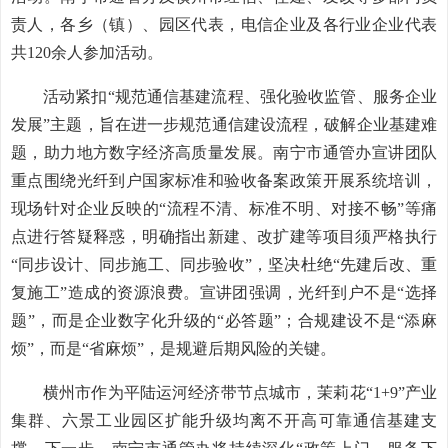
责人，各乡（镇）、园区代表，电信企业及各行业企业代表
共120余人参加活动。
活动紧扣“规范通信基建流程、强化验收监管、服务企业
发展”主题，旨在进一步规范通信建设流程，破解企业基建难
题，助力地方数字经济高质量发展。南宁市通管办宣讲团队
重点围绕光纤到户国家标准和验收备案政策开展系统培训，
现场针对企业反映的“流程不清、标准不明、对接不畅”等痛
点进行答疑释惑，明确指出新建、改扩建等项目须严格执行
“同步设计、同步施工、同步验收”，坚决杜绝“先建后改、重
复施工”造成的资源浪费。宣讲团强调，光纤到户不是“选择
题”，而是企业数字化升级的“必答题”；合规建设不是“添麻
烦”，而是“省麻烦”，是规避后期风险的关键。
横州市作为平陆运河经济带节点城市，茉莉花“1+9”产业
集群、六景工业园区扩能升级均离不开高可靠通信基建支