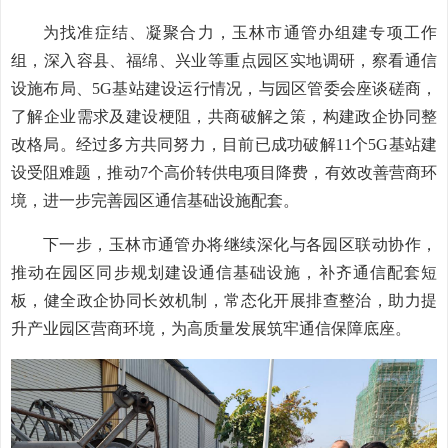
为找准症结、凝聚合力，玉林市通管办组建专项工作
组，深入容县、福绵、兴业等重点园区实地调研，察看通信
设施布局、5G基站建设运行情况，与园区管委会座谈磋商，
了解企业需求及建设梗阻，共商破解之策，构建政企协同整
改格局。经过多方共同努力，目前已成功破解11个5G基站建
设受阻难题，推动7个高价转供电项目降费，有效改善营商环
境，进一步完善园区通信基础设施配套。
下一步，玉林市通管办将继续深化与各园区联动协作，
推动在园区同步规划建设通信基础设施，补齐通信配套短
板，健全政企协同长效机制，常态化开展排查整治，助力提
升产业园区营商环境，为高质量发展筑牢通信保障底座。