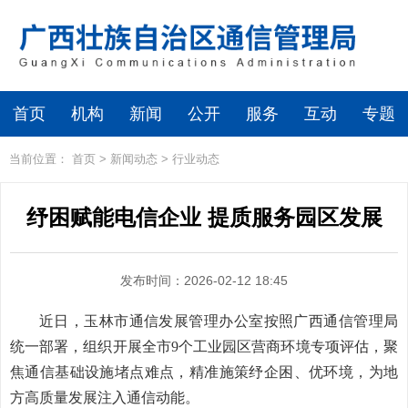
首页
机构
新闻
公开
服务
互动
专题
当前位置：
首页
>
新闻动态
>
行业动态
纾困赋能电信企业 提质服务园区发展
发布时间：2026-02-12 18:45
近日，玉林市通信发展管理办公室按照广西通信管理局
统一部署，组织开展全市9个工业园区营商环境专项评估，聚
焦通信基础设施堵点难点，精准施策纾企困、优环境，为地
方高质量发展注入通信动能。