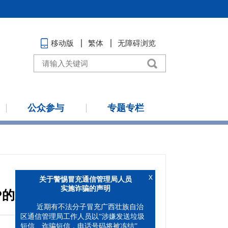
移动版
繁体
无障碍浏览
公众参与
专题专栏
x
关于警惕冒充通信管理局人员
P的通报
实施诈骗的声明
近期有不法分子冒充广西壮族自治
区通信管理局工作人员以“涉嫌发送垃圾