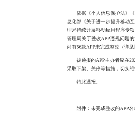
依据《个人信息保护法》《
息化部《关于进一步提升移动互
理局持续开展移动应用程序专项
管理局关于整改APP违规问题
尚有56款APP未完成整改（详
被通报的APP主办者应在
采取下架、关停等措施，切实维
特此通报。
附件：
未完成整改的APP名单