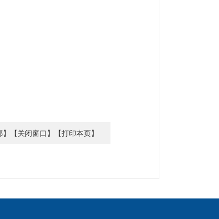
部】
【关闭窗口】
【打印本页】