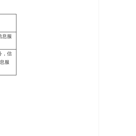
信息服
务，信
息服