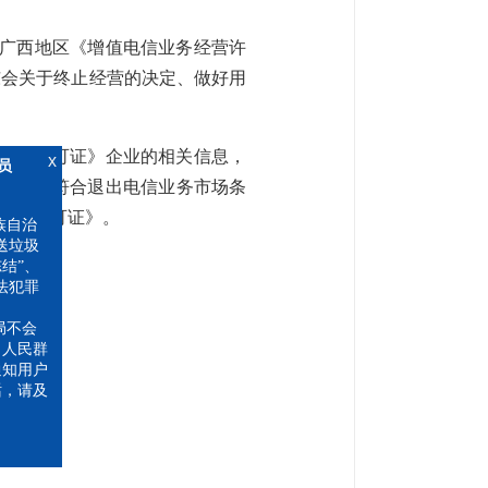
的广西地区《增值电信业务经营许
东会关于终止经营的决定、做好用
务经营许可证》企业的相关信息，
x
2家企业符合退出电信业务市场条
经营许可证》。
自治
垃圾
”、
犯罪
不会
人民群
知用户
，请及