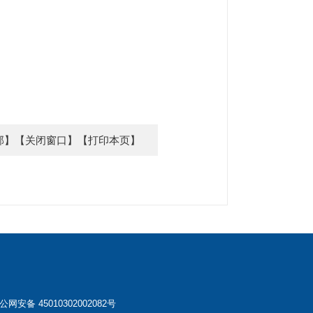
部】
【关闭窗口】
【打印本页】
公网安备 45010302002082号