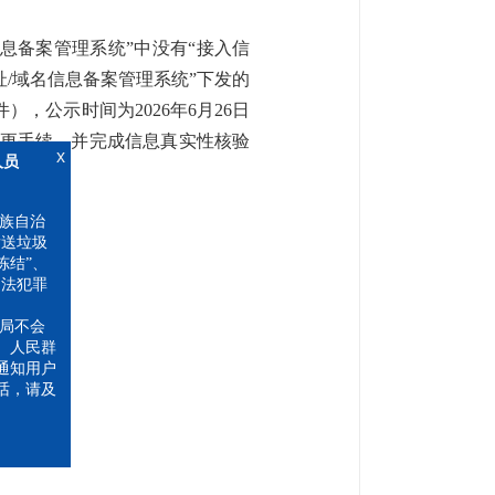
信息备案管理系统”中没有“接入信
址/域名信息备案管理系统”下发的
，公示时间为2026年6月26日
准变更手续，并完成信息真实性核验
x
员
自治
送垃圾
结”、
法犯罪
不会
人民群
知用户
，请及