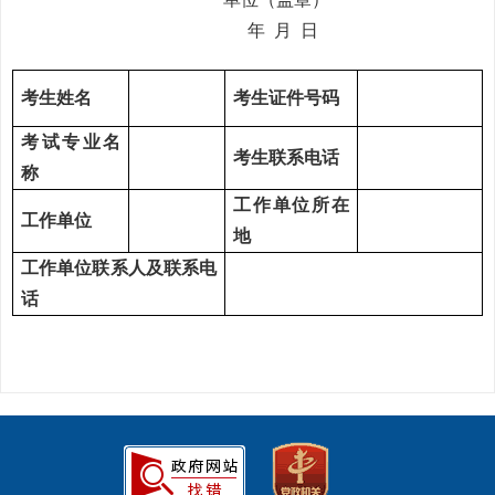
年 月 日
考生
姓名
考生
证件号码
考试
专业
名
考生联系电话
称
工作单位所在
工作单位
地
工作
单位联系人
及联系电
话