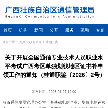
首页
机构
新闻
公开
服务
互动
专题
当前位置：
首页
>
政务公开
>
通知公告
关于开展全国通信专业技术人员职业水
平考试广西考区单独划线地区证书补申
领工作的通知（桂通职鉴〔2026〕2号）
发布时间：2026-01-27 19:00
各市通信发展管理办公室，各基础电信企业、增值电信运营