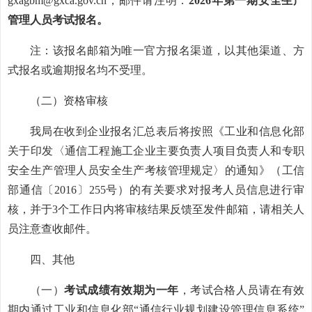
gxagbm@gxca.gov.cn，邮件请注明：
2026年第一期安全生产
管理人员考试报名。
注：该报名邮箱为唯一官方报名渠道，以其他渠道、方
式报名或逾期报名均不受理。
（二）资格审核
我局在收到企业报名汇总表后将按照《工业和信息化部
关于印发〈通信工程施工企业主要负责人项目负责人和专职
安全生产管理人员安全生产考核管理规定〉的通知》（工信
部通信〔2016〕255号）的有关要求对报考人员信息进行审
核，并于3个工作日内将审核结果反馈至发件邮箱，请相关人
员注意查收邮件。
四、其他
（一）
考试成绩有效期为一年
，考试合格人员请在有效
期内通过工业和信息化部“通信行业规划建设管理信息系统”