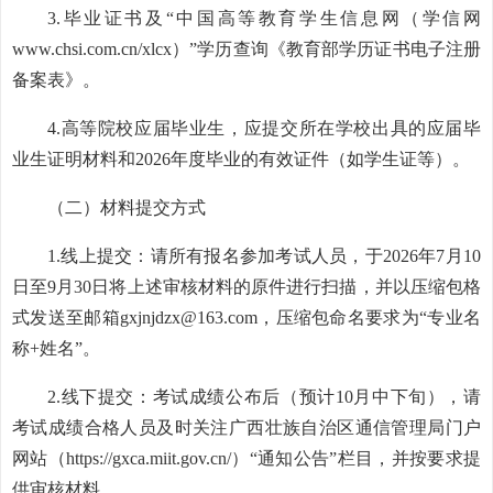
3.毕业证书及“中国高等教育学生信息网（学信网
www.chsi.com.cn/xlcx）”学历查询《教育部学历证书电子注册
备案表》。
4.高等院校应届毕业生，应提交所在学校出具的应届毕
业生证明材料和2026年度毕业的有效证件（如学生证等）。
（二）材料提交方式
1.线上提交：请所有报名参加考试人员，于2026年7月10
日至9月30日将上述审核材料的原件进行扫描，并以压缩包格
式发送至邮箱gxjnjdzx@163.com，压缩包命名要求为“专业名
称+姓名”。
2.线下提交：考试成绩公布后（预计10月中下旬），请
考试成绩合格人员及时关注广西壮族自治区通信管理局门户
网站（https://gxca.miit.gov.cn/）“通知公告”栏目，并按要求提
供审核材料。