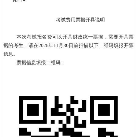
考试费用票据开具说明
本次考试
报名费可以
开具财政统一票据，需要开具票
据的考生，请在
202
6
年
1
1
月
3
0
日前扫描以下二维码填报开票
信息
。
票据信息填报二维码：