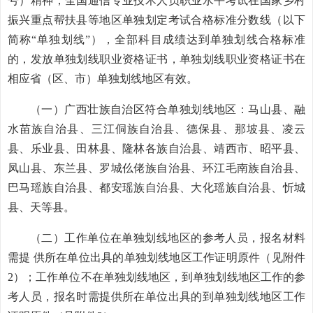
号）精神，全国通信专业技术人员职业水平考试在国家乡村
振兴重点帮扶县等地区单独划定考试合格标准分数线（以下
简称“单独划线”），全部科目成绩达到单独划线合格标准
的，发放单独划线职业资格证书，单独划线职业资格证书在
相应省（区、市）单独划线地区有效。
（一）广西壮族自治区符合单独划线地区：马山县、融
水苗族自治县、三江侗族自治县、德保县、那坡县、凌云
县、乐业县、田林县、隆林各族自治县、靖西市、昭平县、
凤山县、东兰县、罗城仫佬族自治县、环江毛南族自治县、
巴马瑶族自治县、都安瑶族自治县、大化瑶族自治县、忻城
县、天等县。
（二）工作单位在单独划线地区的参考人员，报名材料
需提 供所在单位出具的单独划线地区工作证明原件（见附件
2）；工作单位不在单独划线地区，到单独划线地区工作的参
考人员，报名时需提供所在单位出具的到单独划线地区工作