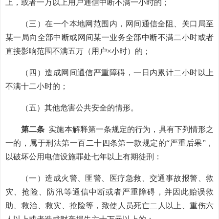
上，或者一万以上用户通信中断不满一小时的；
（三）在一个本地网范围内，网间通信全阻、关口局至
某一局向全部中断或网间某一业务全部中断不满二小时或者
直接影响范围不满五万（用户×小时）的；
（四）造成网间通信严重障碍，一日内累计二小时以上
不满十二小时的；
（五）其他危害公共安全的情形。
第二条
实施本解释第一条规定的行为，具有下列情形之
一的，属于刑法第一百二十四条第一款规定的“严重后果”，
以破坏公用电信设施罪处七年以上有期徒刑：
（一）造成火警、匪警、医疗急救、交通事故报警、救
灾、抢险、防汛等通信中断或者严重障碍，并因此贻误救
助、救治、救灾、抢险等，致使人员死亡二人以上、重伤六