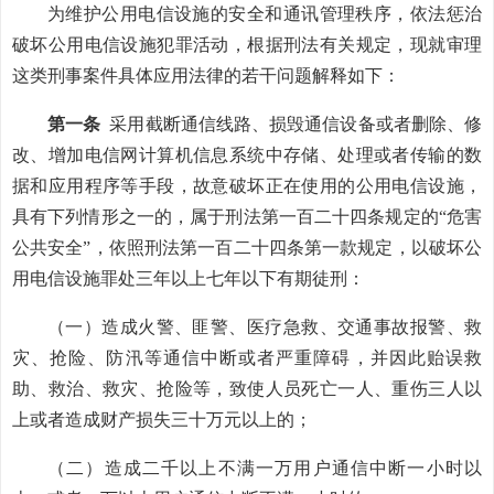
为维护公用电信设施的安全和通讯管理秩序，依法惩治
破坏公用电信设施犯罪活动，根据刑法有关规定，现就审理
这类刑事案件具体应用法律的若干问题解释如下：
第一条
采用截断通信线路、损毁通信设备或者删除、修
改、增加电信网计算机信息系统中存储、处理或者传输的数
据和应用程序等手段，故意破坏正在使用的公用电信设施，
具有下列情形之一的，属于刑法第一百二十四条规定的“危害
公共安全”，依照刑法第一百二十四条第一款规定，以破坏公
用电信设施罪处三年以上七年以下有期徒刑：
（一）造成火警、匪警、医疗急救、交通事故报警、救
灾、抢险、防汛等通信中断或者严重障碍，并因此贻误救
助、救治、救灾、抢险等，致使人员死亡一人、重伤三人以
上或者造成财产损失三十万元以上的；
（二）造成二千以上不满一万用户通信中断一小时以