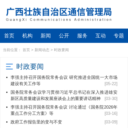
首页
机构
新闻
公开
服务
互动
专题
当前位置：
首页
>
新闻动态
>
时政要闻
时政要闻
李强主持召开国务院常务会议 研究推进全国统一大市场
建设有关工作等
[05-22]
国务院常务会议学习贯彻习近平总书记在深入推进雄安
新区高质量建设和发展座谈会上的重要讲话精神
[03-30]
李强主持召开国务院常务会议 讨论通过《国务院2026年
重点工作分工方案》等
[03-16]
政府工作报告里的变与不变
[03-09]