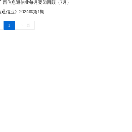
|广西信息通信业每月要闻回顾（7月）
通信业》2024年第1期
1
下一页