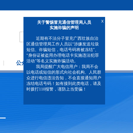
移动版
繁体
无障碍浏览
x
关于警惕冒充通信管理局人员
实施诈骗的声明
近期有不法分子冒充广西壮族自治
区通信管理局工作人员以“涉嫌发送垃圾
短信、诈骗短信，电话号码将被冻结”、
“身份证被盗用办理电话卡实施违法犯罪
公众参与
专题专栏
活动”等名义实施诈骗活动。
我局提醒广大电信用户：我局不会
以电话或短信的形式向社会机构、人民群
众进行电信违法告知，不会直接通知用户
冻结电话号码！如有接到此类电话，请及
时拨打110报警，谨防上当受骗！